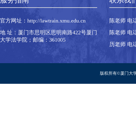
服务指南
联系我
官方网址：http://lawtrain.xmu.edu.cn
陈老师 电话：
地 址：厦门市思明区思明南路422号厦门
陈老师 电话：
大学法学院；邮编：361005
历老师 电话：
版权所有©厦门大学