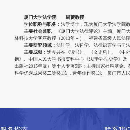
厦门大学法学院——周赟教授
学位职称与职务：
法学博士，现为厦门大学法学院
主要社会兼职
：《厦门大学法律评论》主编、厦门大
林科技大学客座教授（
2013
年－）、福建省高级人民法
主要研究领域：
法理学、法哲学、法律语言学与司
主要成就：
迄今共在《读书》、《文史哲》、《中
摘》、中国人民大学书报资料中心《法理学·法史学》及
出版社
2015
年版）等个人专著
5
部；主持国家社科基金、
科学优秀成果奖二等奖
1
次，青年佳作奖
1
次，厦门市人