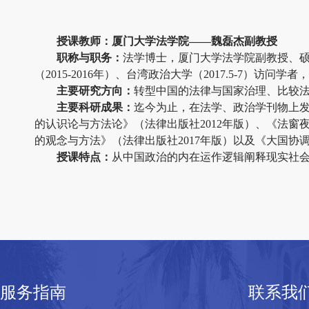
授课教师：厦门大学法学院——魏磊杰副教授
职称与职务：
法学博士，厦门大学法学院副教授、
（
2015-2016
年）、台湾政治大学（
2017.5-7
）访问学者，
主要研究方向：
转型中国的法律与国家治理、比较
主要科研成果：
迄今为止，在法学、政治学刊物上
的认识论与方法论》（法律出版社
2012
年版）、《法窗
的观念与方法》（法律出版社
2017
年版）以及《大国协
授课特点：
从中国政治的内在运作逻辑阐释现实社
服务指南
联系我