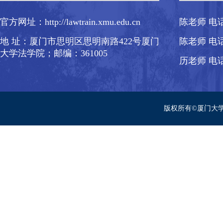
官方网址：http://lawtrain.xmu.edu.cn
陈老师 电话：
地 址：厦门市思明区思明南路422号厦门
陈老师 电话：
大学法学院；邮编：361005
历老师 电话：
版权所有©厦门大学